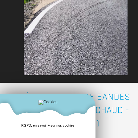
MATÉRIALISATION DE BANDES
DE RIVES - RÉSINE À CHAUD -
FINISTÈRE (29)
RGPD, en savoir + sur nos cookies