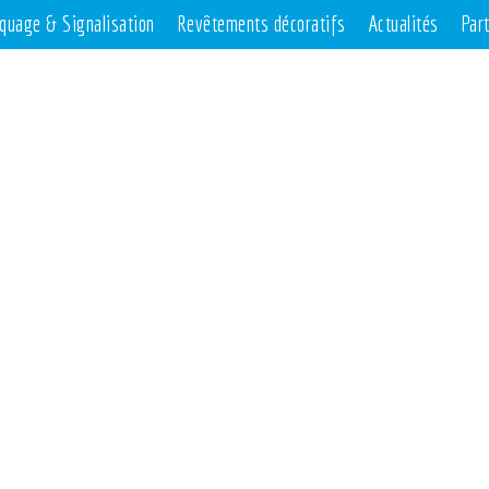
quage & Signalisation
Revêtements décoratifs
Actualités
Par