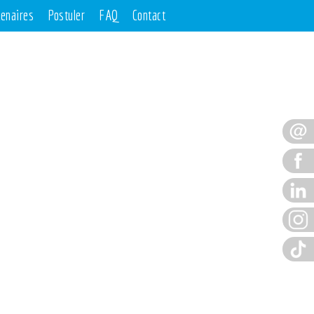
tenaires
Postuler
FAQ
Contact