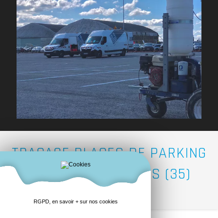
TRAÇAGE PLACES DE PARKING
AÉROPORT - RENNES (35)
RGPD, en savoir + sur nos cookies