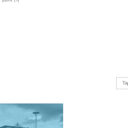
-point (1)