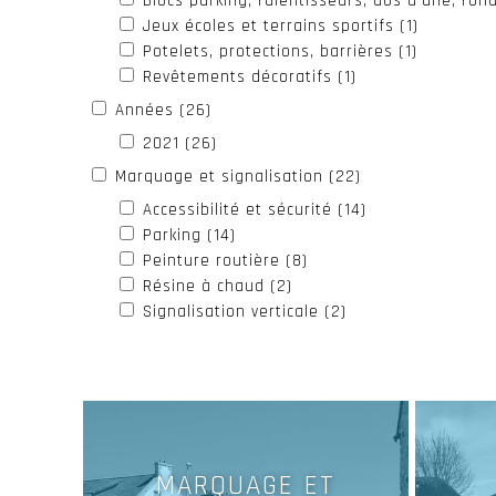
Blocs parking, ralentisseurs, dos d'âne, rond
Jeux écoles et terrains sportifs (1)
Potelets, protections, barrières (1)
Revêtements décoratifs (1)
Années (26)
2021 (26)
Marquage et signalisation (22)
Accessibilité et sécurité (14)
Parking (14)
Peinture routière (8)
Résine à chaud (2)
Signalisation verticale (2)
MARQUAGE ET