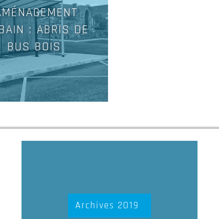
AMÉNAGEMENT
BAIN : ABRIS DE
BUS BOIS
Archives 2019