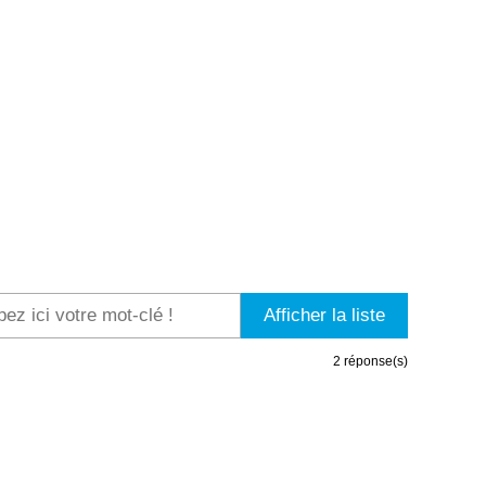
2
réponse(s)