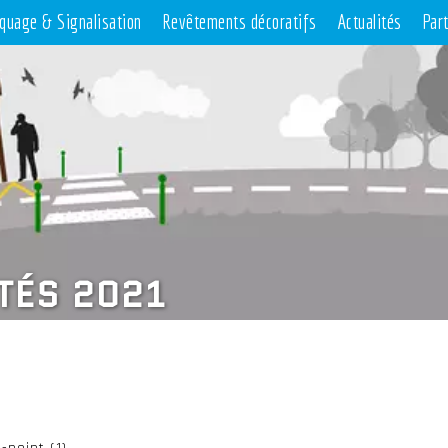
quage & Signalisation
Revêtements décoratifs
Actualités
Par
TÉS 2021