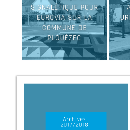
SIGNALÉTIQUE POUR
EUROVIA SUR LA
UR
COMMUNE DE
PLOUÉZEC
Archives
2017/2018